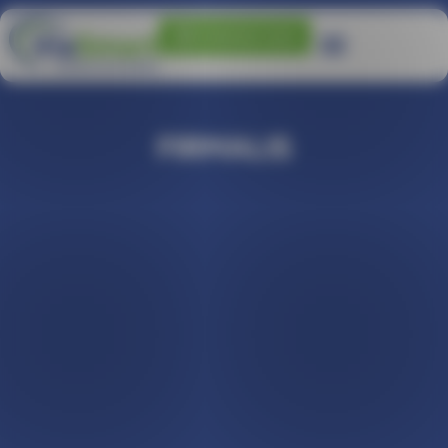
Panneau de gestion des cookies
Contactez-nous
FIRMALIS